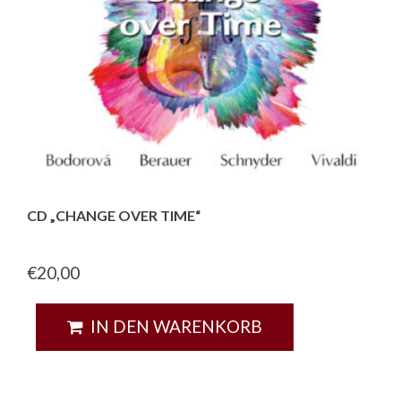
CD „CHANGE OVER TIME“
€
20,00
IN DEN WARENKORB