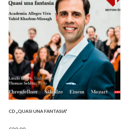
CD „QUASI UNA FANTASIA“