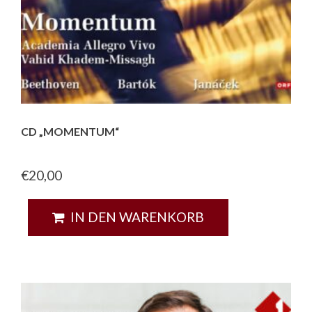
CD „MOMENTUM“
€
20,00
IN DEN WARENKORB