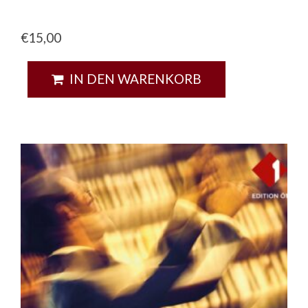
€
15,00
IN DEN WARENKORB