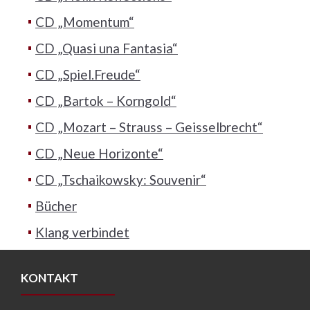
CD „Momentum“
CD „Quasi una Fantasia“
CD „Spiel.Freude“
CD „Bartok – Korngold“
CD „Mozart – Strauss – Geisselbrecht“
CD „Neue Horizonte“
CD „Tschaikowsky: Souvenir“
Bücher
Klang verbindet
KONTAKT