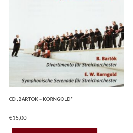
CD „BARTOK – KORNGOLD“
€
15,00