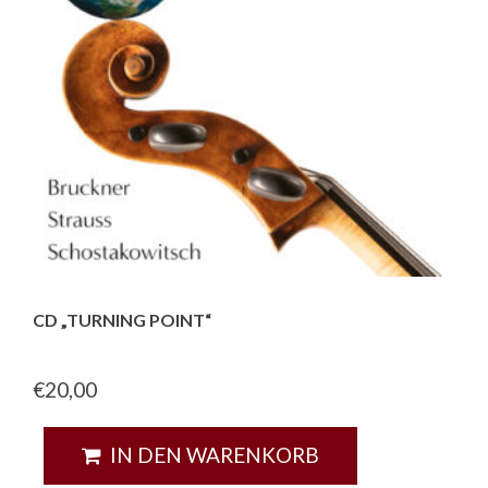
CD „TURNING POINT“
€
20,00
IN DEN WARENKORB