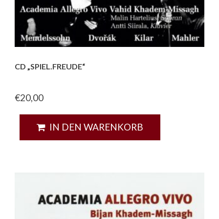
CD „SPIEL.FREUDE“
€
20,00
IN DEN WARENKORB