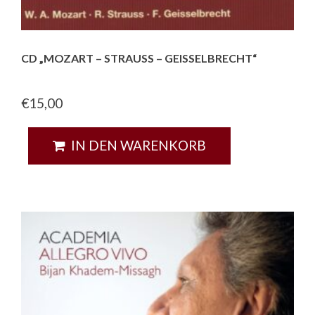
CD „MOZART – STRAUSS – GEISSELBRECHT“
€
15,00
IN DEN WARENKORB