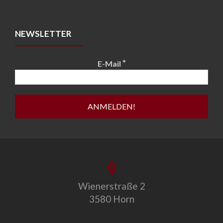
NEWSLETTER
*
E-Mail
Wienerstraße 2
3580 Horn